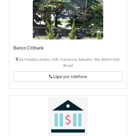
Banco Citibank
Av. Estados Unidos, 558 - Comercio, Salvador - BA, 40015-010,
Brasil
Ligar por telefone