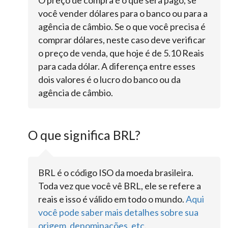
O preço de compra é o que será pago, se
você vender dólares para o banco ou para a
agência de câmbio. Se o que você precisa é
comprar dólares, neste caso deve verificar
o preço de venda, que hoje é de 5.10 Reais
para cada dólar. A diferença entre esses
dois valores é o lucro do banco ou da
agência de câmbio.
O que significa BRL?
BRL é o código ISO da moeda brasileira.
Toda vez que você vê BRL, ele se refere a
reais e isso é válido em todo o mundo.
Aqui
você pode saber mais detalhes sobre sua
origem, denominações, etc
.