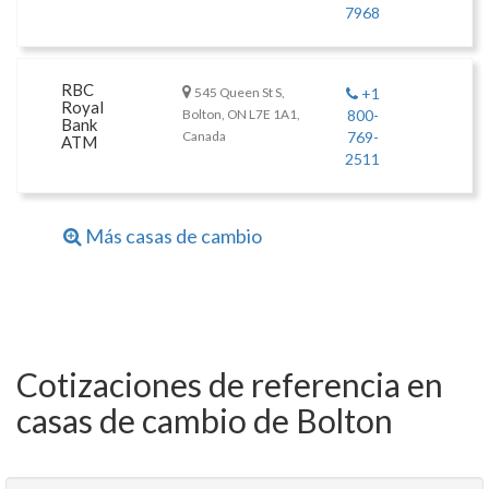
7968
RBC
545 Queen St S,
+1
Royal
Bolton, ON L7E 1A1,
800-
Bank
Canada
769-
ATM
2511
Más casas de cambio
Cotizaciones de referencia en
casas de cambio de Bolton