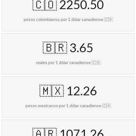
🇨🇴 2250.50
pesos colombianos por 1 dólar canadiense 🇨🇦
🇧🇷 3.65
reales por 1 dólar canadiense 🇨🇦
🇲🇽 12.26
pesos mexicanos por 1 dólar canadiense 🇨🇦
🇦🇷 1071.26