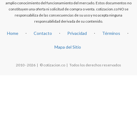
amplio conocimiento del funcionamiento del mercado. Estos documentos no
constituyen una oferta ni solicitud de compra o venta. cotizacion.co NO se
responsabiliza de las consecuencias de su uso y no acepta ninguna
responsabilidad derivada de su contenido.
Home
⋅
Contacto
⋅
Privacidad
⋅
Términos
⋅
Mapa del Sitio
2010 - 2026 | © cotizacion.co | Todos los derechos reservados