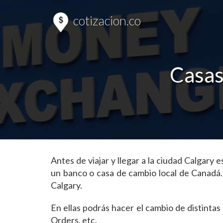
cotizacion.co
Casas
Antes de viajar y llegar a la ciudad Calgar
un banco o casa de cambio local de Canadá
Calgary.
En ellas podrás hacer el cambio de distint
Orders, etc.