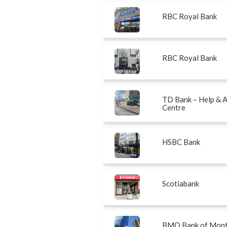
RBC Royal Bank
RBC Royal Bank
TD Bank – Help & 
Centre
HSBC Bank
Scotiabank
BMO Bank of Mont