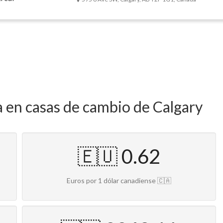
a en casas de cambio de Calgary
🇪🇺 0.62
Euros por 1 dólar canadiense 🇨🇦