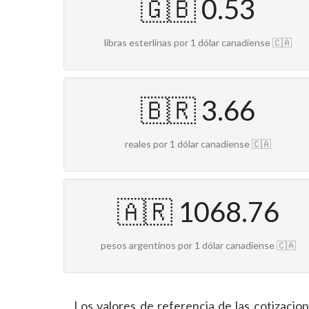
🇬🇧 0.53
libras esterlinas por 1 dólar canadiense 🇨🇦
🇧🇷 3.66
reales por 1 dólar canadiense 🇨🇦
🇦🇷 1068.76
pesos argentinos por 1 dólar canadiense 🇨🇦
Los valores de referencia de las cotizaci