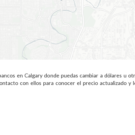
bancos en Calgary donde puedas cambiar a dólares u otr
tacto con ellos para conocer el precio actualizado y l