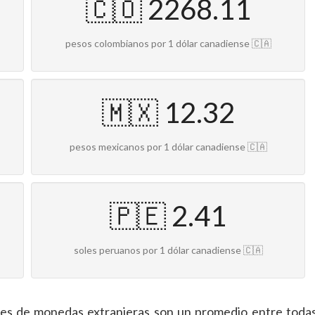
🇨🇴 2268.11
pesos colombianos por 1 dólar canadiense 🇨🇦
🇲🇽 12.32
pesos mexicanos por 1 dólar canadiense 🇨🇦
🇵🇪 2.41
soles peruanos por 1 dólar canadiense 🇨🇦
ones de monedas extranjeras son un promedio entre todas 