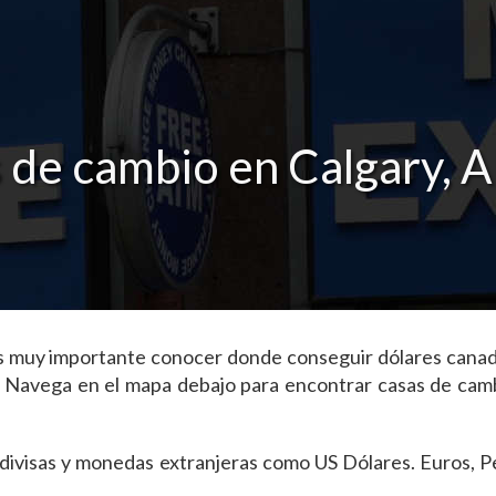
 de cambio en Calgary, A
y es muy importante conocer donde conseguir dólares can
. Navega en el mapa debajo para encontrar casas de cam
as divisas y monedas extranjeras como US Dólares. Euros