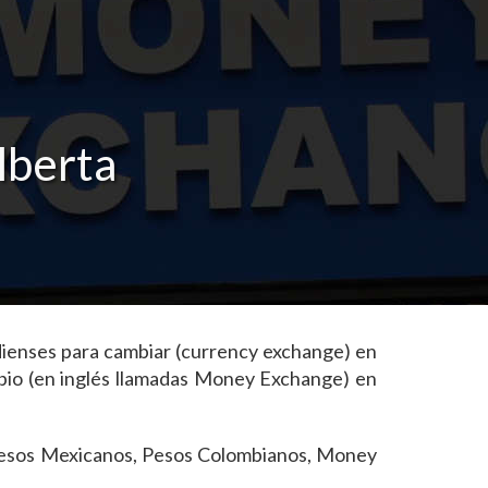
lberta
adienses para cambiar (currency exchange) en
bio (en inglés llamadas Money Exchange) en
, Pesos Mexicanos, Pesos Colombianos, Money