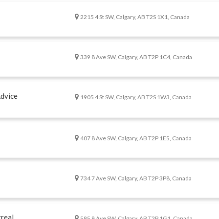
2215 4 St SW, Calgary, AB T2S 1X1, Canada
339 8 Ave SW, Calgary, AB T2P 1C4, Canada
Advice
1905 4 St SW, Calgary, AB T2S 1W3, Canada
407 8 Ave SW, Calgary, AB T2P 1E5, Canada
734 7 Ave SW, Calgary, AB T2P 3P8, Canada
real
595 8 Ave SW, Calgary, AB T2P 1G1, Canada