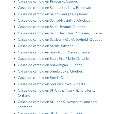
Casas de cambio en Rimouski, Quebec
Casas de cambio en Saint John, New Brunswick
Casas de cambio en Saint-Georges, Quebec
Casas de cambio en Saint-Hyacinthe, Quebec
Casas de cambio en Saint-Jérôme, Quebec
Casas de cambio en Saint-Jean-Sur-Richelieu, Quebec
Casas de cambio en Salaberry-De-Valleyfield, Quebec
Casas de cambio en Sarnia, Ontario
Casas de cambio en Saskatoon, Saskatchewan
Casas de cambio en Sault Ste. Marie, Ontario
Casas de cambio en Shawinigan, Quebec
Casas de cambio en Sherbrooke, Quebec
Casas de cambio en Sorel , Quebec
Casas de cambio en Spruce Grove, Alberta
Casas de cambio en St. Catharines–Niagara Falls,
Ontario
Casas de cambio en St. John'S, Newfoundland and
Labrador
Casas de cambio en St. Thomas, Ontario