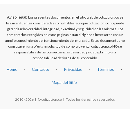
Aviso legal:
Los presentes documentos en el sitio web de cotizacion.co se
basan en fuentes consideradas como fiables, aunque cotizacion.co no puede
garantizar la veracidad, integridad, exactitud y seguridad de las mismas. Los
comentarios recogidos en estas páginas están dirigidos a inversores con un
amplio conocimiento del funcionamiento del mercado. Estos documentos no
constituyen una oferta ni solicitud de compra o venta. cotizacion.co NO se
responsabiliza de las consecuencias de su uso y no acepta ninguna
responsabilidad derivada de su contenido.
Home
⋅
Contacto
⋅
Privacidad
⋅
Términos
⋅
Mapa del Sitio
2010 - 2026 | © cotizacion.co | Todos los derechos reservados