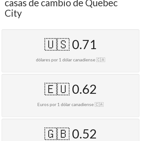
casas de cambio de Quebec
City
🇺🇸 0.71
dólares por 1 dólar canadiense 🇨🇦
🇪🇺 0.62
Euros por 1 dólar canadiense 🇨🇦
🇬🇧 0.52