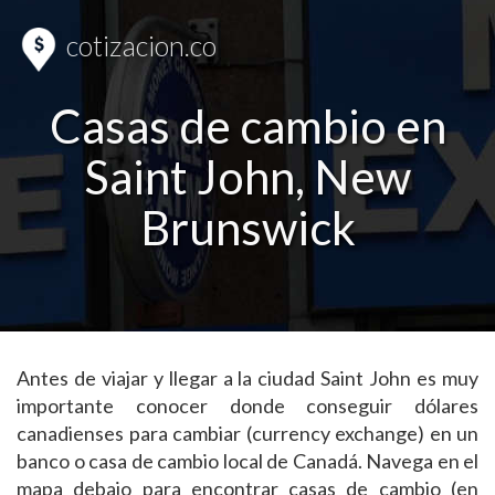
cotizacion.co
Casas de cambio en
Saint John, New
Brunswick
Antes de viajar y llegar a la ciudad Saint John es muy
importante conocer donde conseguir dólares
canadienses para cambiar (currency exchange) en un
banco o casa de cambio local de Canadá. Navega en el
mapa debajo para encontrar casas de cambio (en