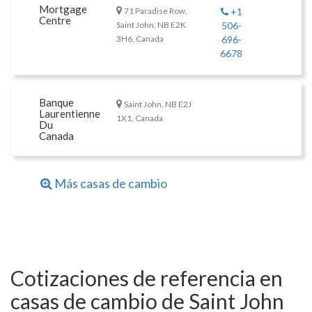
Mortgage
71 Paradise Row,
+1
Centre
Saint John, NB E2K
506-
3H6, Canada
696-
6678
Banque
Saint John, NB E2J
Laurentienne
1X1, Canada
Du
Canada
Más casas de cambio
Cotizaciones de referencia en
casas de cambio de Saint John