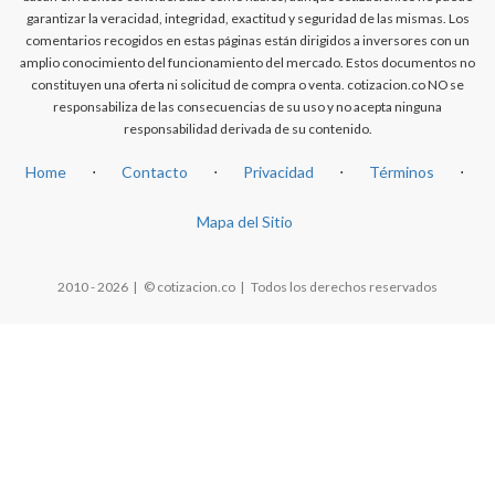
garantizar la veracidad, integridad, exactitud y seguridad de las mismas. Los
comentarios recogidos en estas páginas están dirigidos a inversores con un
amplio conocimiento del funcionamiento del mercado. Estos documentos no
constituyen una oferta ni solicitud de compra o venta. cotizacion.co NO se
responsabiliza de las consecuencias de su uso y no acepta ninguna
responsabilidad derivada de su contenido.
Home
⋅
Contacto
⋅
Privacidad
⋅
Términos
⋅
Mapa del Sitio
2010 - 2026 | © cotizacion.co | Todos los derechos reservados