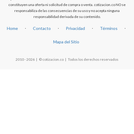
constituyen una oferta ni solicitud de compra o venta. cotizacion.co NO se
responsabiliza de las consecuencias de su uso y no acepta ninguna
responsabilidad derivada de su contenido.
Home
⋅
Contacto
⋅
Privacidad
⋅
Términos
⋅
Mapa del Sitio
2010 - 2026 | © cotizacion.co | Todos los derechos reservados