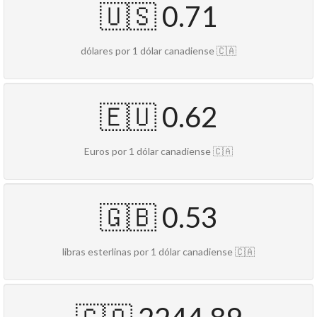
🇺🇸 0.71
dólares por 1 dólar canadiense 🇨🇦
🇪🇺 0.62
Euros por 1 dólar canadiense 🇨🇦
🇬🇧 0.53
libras esterlinas por 1 dólar canadiense 🇨🇦