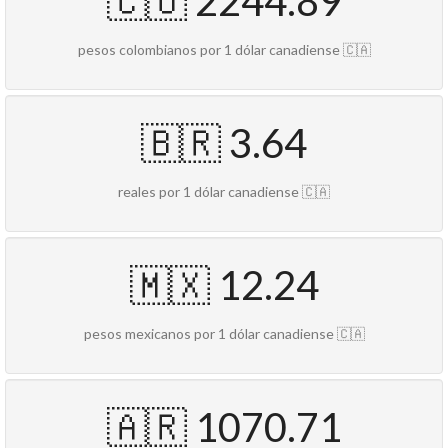
🇨🇴 2244.89
pesos colombianos por 1 dólar canadiense 🇨🇦
🇧🇷 3.64
reales por 1 dólar canadiense 🇨🇦
🇲🇽 12.24
pesos mexicanos por 1 dólar canadiense 🇨🇦
🇦🇷 1070.71