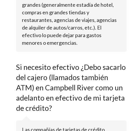
grandes (generalmente estadía de hotel,
compras en grandes tiendas y
restaurantes, agencias de viajes, agencias
de alquiler de autos/carros, etc.). El
efectivo lo puede dejar para gastos
menores o emergencias.
Si necesito efectivo ¿Debo sacarlo
del cajero (llamados también
ATM) en Campbell River como un
adelanto en efectivo de mi tarjeta
de crédito?
Las compañías de tarjetas de crédito