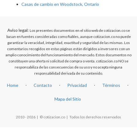
Casas de cambio en Woodstock, Ontario
Aviso legal:
Los presentes documentos en el sitio web de cotizacion.co se
basan en fuentes consideradas como fiables, aunque cotizacion.co no puede
garantizar la veracidad, integridad, exactitud y seguridad de las mismas. Los
comentarios recogidos en estas páginas están dirigidos a inversores con un
amplio conocimiento del funcionamiento del mercado. Estos documentos no
constituyen una oferta ni solicitud de compra o venta. cotizacion.co NO se
responsabiliza de las consecuencias de su uso y no acepta ninguna
responsabilidad derivada de su contenido.
Home
⋅
Contacto
⋅
Privacidad
⋅
Términos
⋅
Mapa del Sitio
2010 - 2026 | © cotizacion.co | Todos los derechos reservados