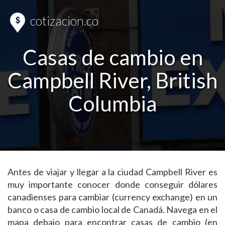
cotizacion.co
Casas de cambio en
Campbell River, British
Columbia
Antes de viajar y llegar a la ciudad Campbell River es
muy importante conocer donde conseguir dólares
canadienses para cambiar (currency exchange) en un
banco o casa de cambio local de Canadá. Navega en el
mapa debajo para encontrar casas de cambio (en