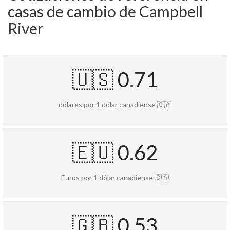
casas de cambio de Campbell
River
🇺🇸 0.71
dólares por 1 dólar canadiense 🇨🇦
🇪🇺 0.62
Euros por 1 dólar canadiense 🇨🇦
🇬🇧 0.53