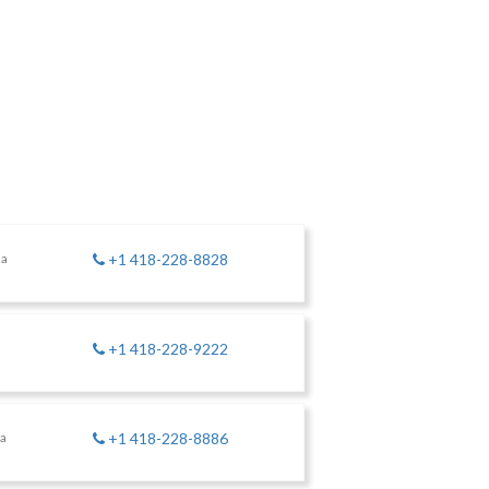
da
+1 418-228-8828
+1 418-228-9222
da
+1 418-228-8886