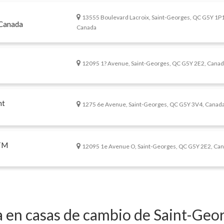
13555 Boulevard Lacroix, Saint-Georges, QC G5Y 1P1
 Canada
Canada
12095 1? Avenue, Saint-Georges, QC G5Y 2E2, Cana
nt
1275 6e Avenue, Saint-Georges, QC G5Y 3V4, Canad
TM
12095 1e Avenue O, Saint-Georges, QC G5Y 2E2, Ca
a en casas de cambio de Saint-Geo