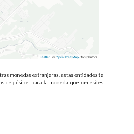
Leaflet
| ©
OpenStreetMap
Contributors
tras monedas extranjeras, estas entidades te
os requisitos para la moneda que necesites