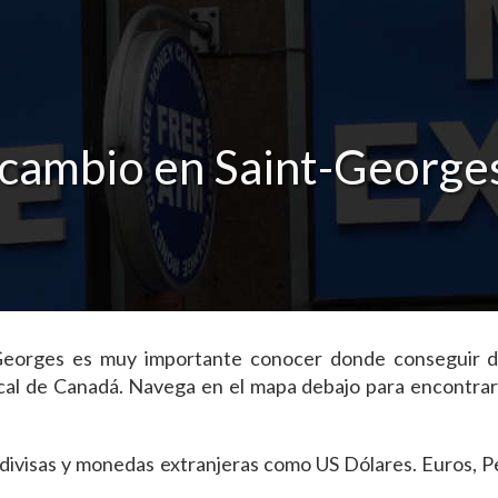
 cambio en Saint-George
nt-Georges es muy importante conocer donde conseguir d
cal de Canadá. Navega en el mapa debajo para encontrar
as divisas y monedas extranjeras como US Dólares. Euros