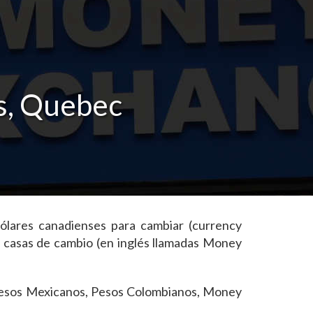
s, Quebec
ólares canadienses para cambiar (currency
 casas de cambio (en inglés llamadas Money
, Pesos Mexicanos, Pesos Colombianos, Money