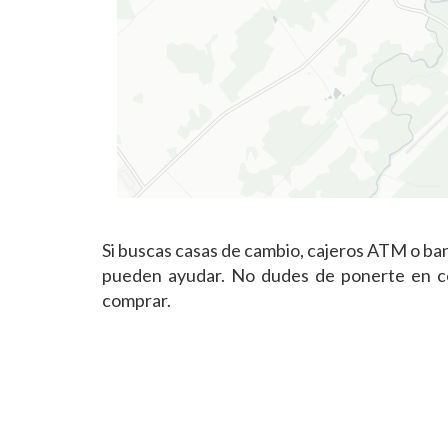
Si buscas casas de cambio, cajeros ATM o ba
pueden ayudar. No dudes de ponerte en con
comprar.