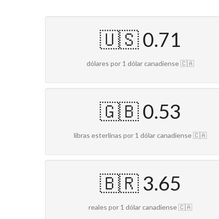
🇺🇸 0.71
dólares por 1 dólar canadiense 🇨🇦
🇬🇧 0.53
libras esterlinas por 1 dólar canadiense 🇨🇦
🇧🇷 3.65
reales por 1 dólar canadiense 🇨🇦