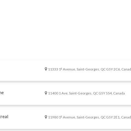
11333 1ᴱ Avenue, Saint-Georges, QC G5Y 2C6, Cana
ne
11400 1 Ave, Saint-Georges, QC G5Y 5S4, Canada
real
11980 1ᴱ Avenue, Saint-Georges, QC G5Y 2E1, Cana