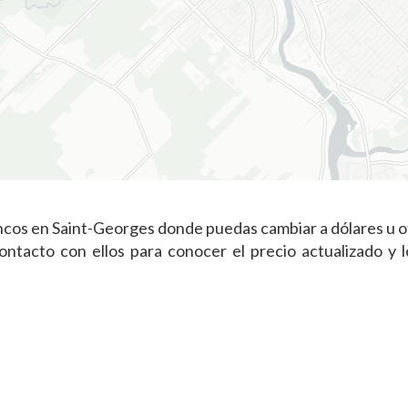
ncos en Saint-Georges donde puedas cambiar a dólares u o
tacto con ellos para conocer el precio actualizado y l