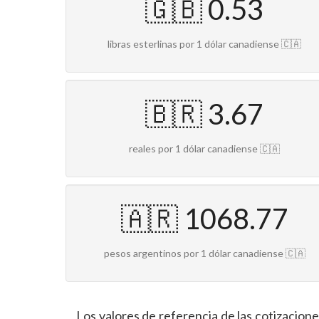
🇬🇧 0.53
libras esterlinas por 1 dólar canadiense 🇨🇦
🇧🇷 3.67
reales por 1 dólar canadiense 🇨🇦
🇦🇷 1068.77
pesos argentinos por 1 dólar canadiense 🇨🇦
Los valores de referencia de las cotizacion