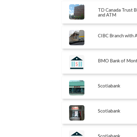
TD Canada Trust B
and ATM
CIBC Branch with
BMO Bank of Mont
Scotiabank
Scotiabank
Scotiabank