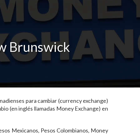
ew Brunswick
canadienses para cambiar (currency exchange)
mbio (en inglés llamadas Money Exchange) en
, Pesos Mexicanos, Pesos Colombianos, Money