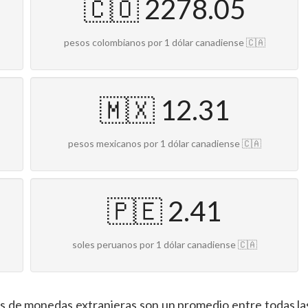
🇨🇴 2278.05
pesos colombianos por 1 dólar canadiense 🇨🇦
🇲🇽 12.31
pesos mexicanos por 1 dólar canadiense 🇨🇦
🇵🇪 2.41
soles peruanos por 1 dólar canadiense 🇨🇦
es de monedas extranjeras son un promedio entre todas la