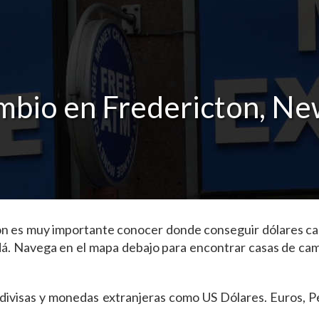
mbio en Fredericton, N
icton es muy importante conocer donde conseguir dólares 
dá. Navega en el mapa debajo para encontrar casas de ca
as divisas y monedas extranjeras como US Dólares. Euros