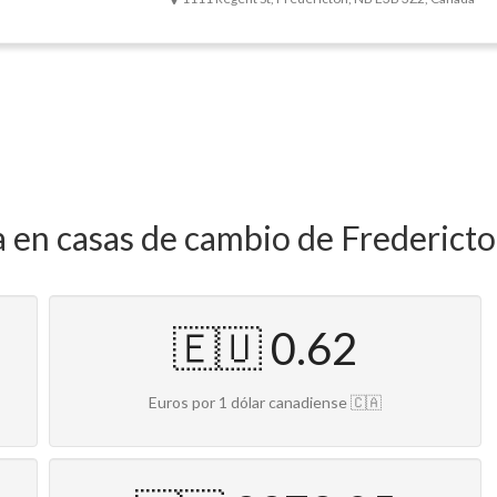
a en casas de cambio de Frederict
🇪🇺 0.62
Euros por 1 dólar canadiense 🇨🇦