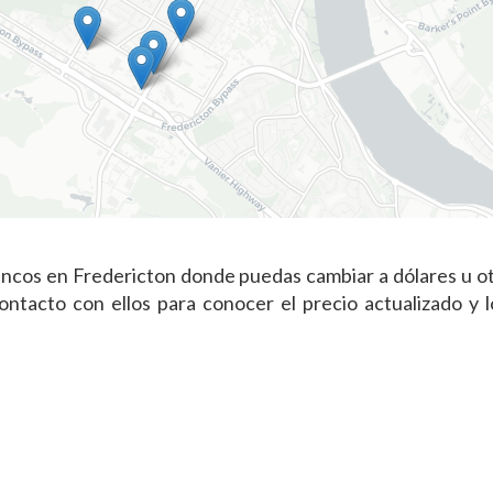
ancos en Fredericton donde puedas cambiar a dólares u ot
tacto con ellos para conocer el precio actualizado y l