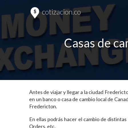
cotizacion.co
Casas de ca
Antes de viajar y llegar a la ciudad Freder
en un banco o casa de cambio local de Cana
Fredericton.
En ellas podrás hacer el cambio de distint
Orders, etc.