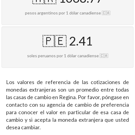
pesos argentinos por 1 dólar canadiense 🇨🇦
🇵🇪 2.41
soles peruanos por 1 dólar canadiense 🇨🇦
Los valores de referencia de las cotizaciones de
monedas extranjeras son un promedio entre todas
las casas de cambio en Regina. Por favor, póngase en
contacto con su agencia de cambio de preferencia
para conocer el valor en particular de esa casa de
cambio y si acepta la moneda extranjera que usted
desea cambiar.