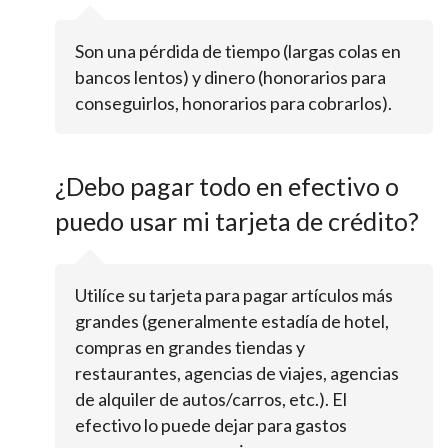
Son una pérdida de tiempo (largas colas en
bancos lentos) y dinero (honorarios para
conseguirlos, honorarios para cobrarlos).
¿Debo pagar todo en efectivo o
puedo usar mi tarjeta de crédito?
Utilíce su tarjeta para pagar artículos más
grandes (generalmente estadía de hotel,
compras en grandes tiendas y
restaurantes, agencias de viajes, agencias
de alquiler de autos/carros, etc.). El
efectivo lo puede dejar para gastos