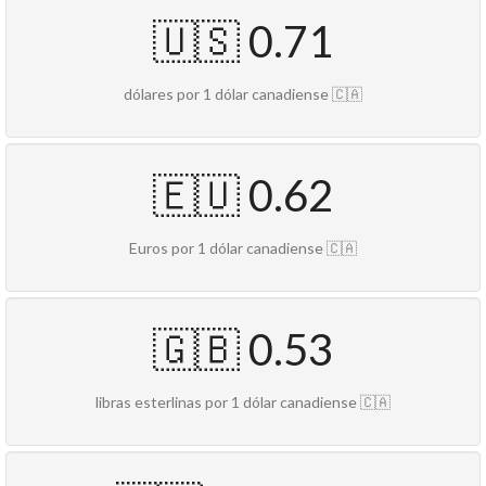
🇺🇸 0.71
dólares por 1 dólar canadiense 🇨🇦
🇪🇺 0.62
Euros por 1 dólar canadiense 🇨🇦
🇬🇧 0.53
libras esterlinas por 1 dólar canadiense 🇨🇦