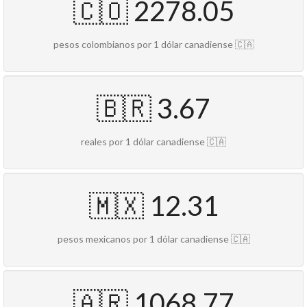
🇨🇴 2278.05
pesos colombianos por 1 dólar canadiense 🇨🇦
🇧🇷 3.67
reales por 1 dólar canadiense 🇨🇦
🇲🇽 12.31
pesos mexicanos por 1 dólar canadiense 🇨🇦
🇦🇷 1068.77