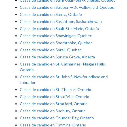
Casas de cambio en Saint-Jean-Sur-Richelieu, Quebec
Casas de cambio en Salaberry-De-Valleyfield, Quebec
Casas de cambio en Sarnia, Ontario
Casas de cambio en Saskatoon, Saskatchewan
Casas de cambio en Sault Ste. Marie, Ontario
Casas de cambio en Shawinigan, Quebec
Casas de cambio en Sherbrooke, Quebec
Casas de cambio en Sorel , Quebec
Casas de cambio en Spruce Grove, Alberta
Casas de cambio en St. Catharines–Niagara Falls,
Ontario
Casas de cambio en St. John'S, Newfoundland and
Labrador
Casas de cambio en St. Thomas, Ontario
Casas de cambio en Stouffville, Ontario
Casas de cambio en Stratford, Ontario
Casas de cambio en Sudbury, Ontario
Casas de cambio en Thunder Bay, Ontario
Casas de cambio en Timmins, Ontario