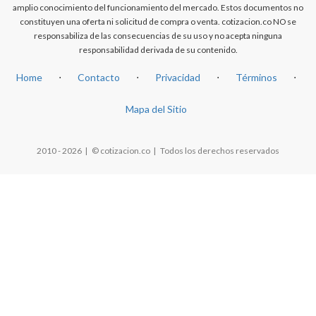
amplio conocimiento del funcionamiento del mercado. Estos documentos no
constituyen una oferta ni solicitud de compra o venta. cotizacion.co NO se
responsabiliza de las consecuencias de su uso y no acepta ninguna
responsabilidad derivada de su contenido.
Home
⋅
Contacto
⋅
Privacidad
⋅
Términos
⋅
Mapa del Sitio
2010 - 2026 | © cotizacion.co | Todos los derechos reservados