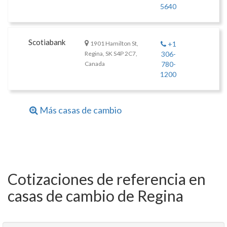
5640
Scotiabank
1901 Hamilton St,
+1
Regina, SK S4P 2C7,
306-
Canada
780-
1200
Más casas de cambio
Cotizaciones de referencia en
casas de cambio de Regina