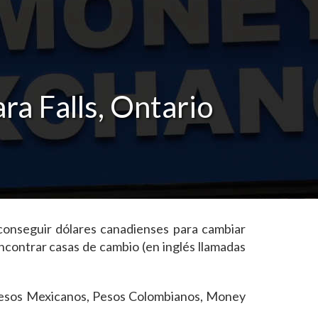
ra Falls, Ontario
 conseguir dólares canadienses para cambiar
contrar casas de cambio (en inglés llamadas
, Pesos Mexicanos, Pesos Colombianos, Money