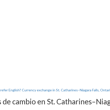
refer English? Currency exchange in St. Catharines–Niagara Falls, Ontar
 de cambio en St. Catharines–Niaga