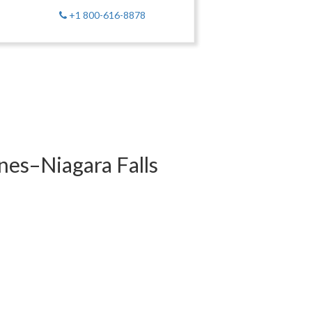
+1 800-616-8878
ines–Niagara Falls