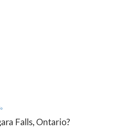
io
ra Falls, Ontario?