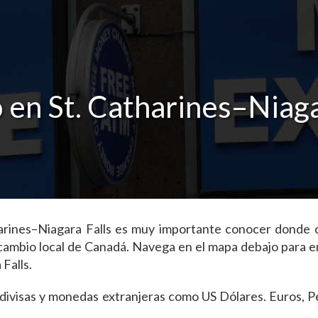
en St. Catharines–Niaga
atharines–Niagara Falls es muy importante conocer donde
cambio local de Canadá. Navega en el mapa debajo para en
Falls.
as divisas y monedas extranjeras como US Dólares. Euros