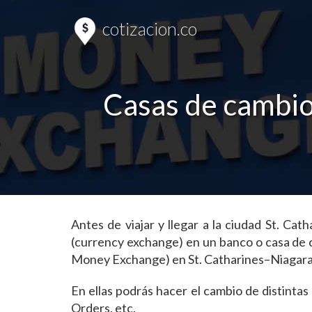
cotizacion.co
Casas de cambio 
Antes de viajar y llegar a la ciudad St. C
(currency exchange) en un banco o casa de 
Money Exchange) en St. Catharines–Niagara 
En ellas podrás hacer el cambio de distint
Orders, etc.