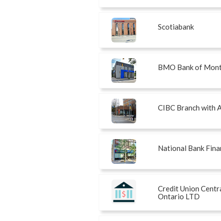
Scotiabank
BMO Bank of Mont
CIBC Branch with
National Bank Fina
Credit Union Centra
Ontario LTD