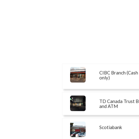
CIBC Branch (Cash
only)
TD Canada Trust B
and ATM
Scotiabank