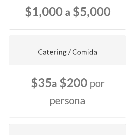
$1,000
$5,000
a
Catering / Comida
$35
$200
a
por
persona