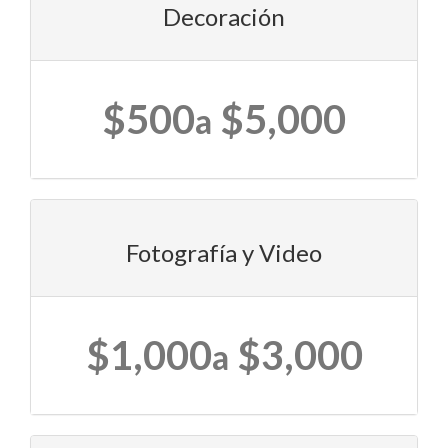
Decoración
$500
$5,000
a
Fotografía y Video
$1,000
$3,000
a