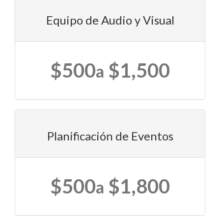
Equipo de Audio y Visual
$500
$1,500
a
Planificación de Eventos
$500
$1,800
a