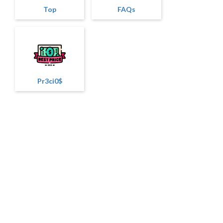
Top
FAQs
Pr3ci0$