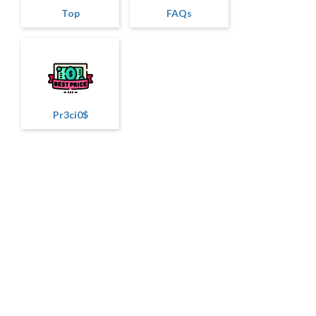
Top
FAQs
Pr3ci0$