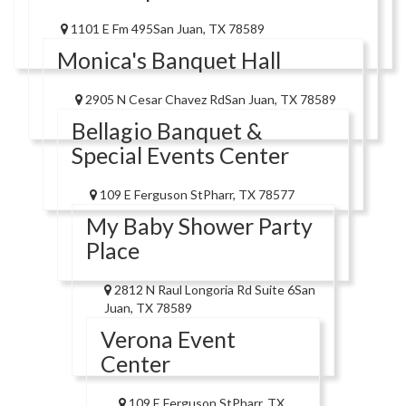
1101 E Fm 495San Juan, TX 78589
Monica's Banquet Hall
2905 N Cesar Chavez RdSan Juan, TX 78589
Bellagio Banquet &
Special Events Center
109 E Ferguson StPharr, TX 78577
My Baby Shower Party
Place
2812 N Raul Longoria Rd Suite 6San
Juan, TX 78589
Verona Event
Center
109 E Ferguson StPharr, TX