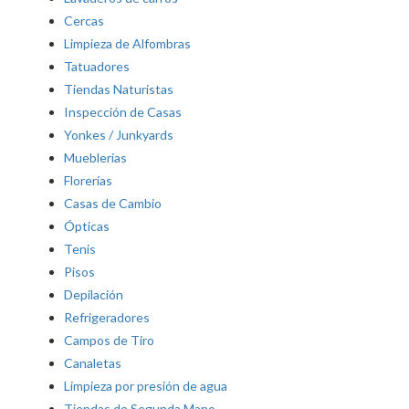
Cercas
Limpieza de Alfombras
Tatuadores
Tiendas Naturistas
Inspección de Casas
Yonkes / Junkyards
Mueblerias
Florerías
Casas de Cambio
Ópticas
Tenis
Pisos
Depilación
Refrigeradores
Campos de Tiro
Canaletas
Limpieza por presión de agua
Tiendas de Segunda Mano