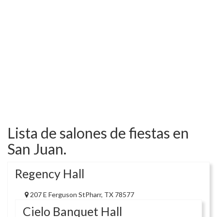
Lista de salones de fiestas en
San Juan.
Regency Hall
207 E Ferguson StPharr, TX 78577
Cielo Banquet Hall