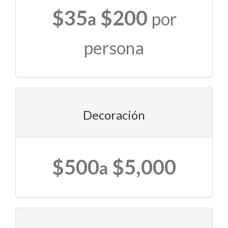
$35
$200
a
por
persona
Decoración
$500
$5,000
a