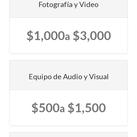
Fotografía y Video
$1,000
$3,000
a
Equipo de Audio y Visual
$500
$1,500
a