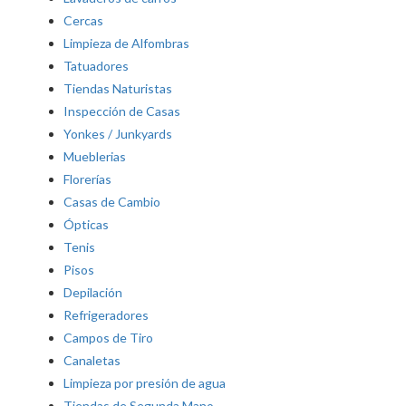
Cercas
Limpieza de Alfombras
Tatuadores
Tiendas Naturistas
Inspección de Casas
Yonkes / Junkyards
Mueblerias
Florerías
Casas de Cambio
Ópticas
Tenis
Pisos
Depilación
Refrigeradores
Campos de Tiro
Canaletas
Limpieza por presión de agua
Tiendas de Segunda Mano