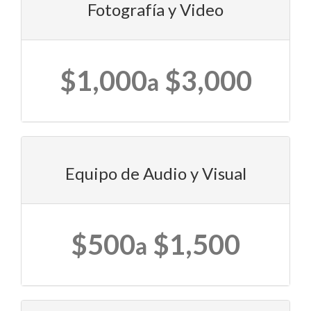
Fotografía y Video
$1,000
$3,000
a
Equipo de Audio y Visual
$500
$1,500
a