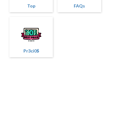
Top
FAQs
Pr3ci0$