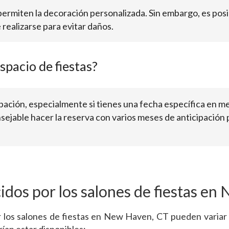
 permiten la decoración personalizada. Sin embargo, es pos
realizarse para evitar daños.
pacio de fiestas?
ación, especialmente si tienes una fecha específica en me
sejable hacer la reserva con varios meses de anticipación 
cidos por los salones de fiestas en
r los salones de fiestas en New Haven, CT pueden variar s