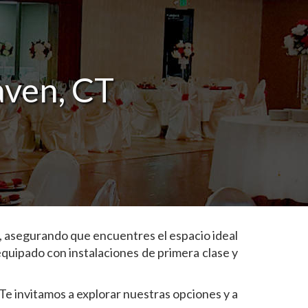
aven, CT
, asegurando que encuentres el espacio ideal
equipado con instalaciones de primera clase y
Te invitamos a explorar nuestras opciones y a