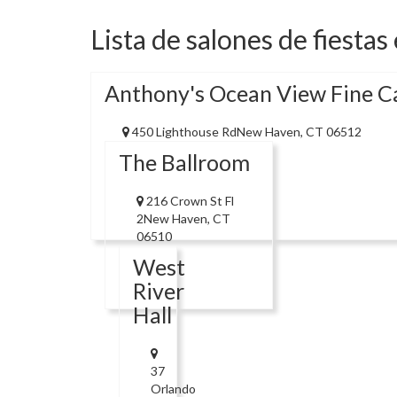
Lista de salones de fiesta
Anthony's Ocean View Fine C
450 Lighthouse RdNew Haven, CT 06512
The Ballroom
216 Crown St Fl
2New Haven, CT
06510
West
River
Hall
37
Orlando