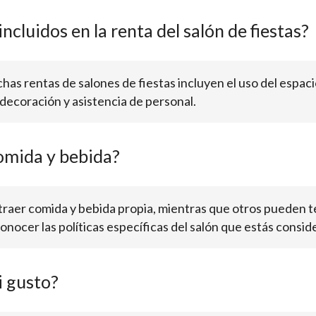
ncluidos en la renta del salón de fiestas?
as rentas de salones de fiestas incluyen el uso del espacio
decoración y asistencia de personal.
omida y bebida?
traer comida y bebida propia, mientras que otros pueden te
onocer las políticas específicas del salón que estás consi
i gusto?