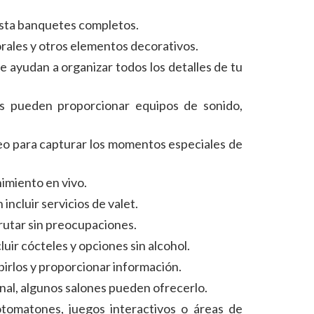
asta banquetes completos.
rales y otros elementos decorativos.
e ayudan a organizar todos los detalles de tu
nes pueden proporcionar equipos de sonido,
deo para capturar los momentos especiales de
imiento en vivo.
ncluir servicios de valet.
frutar sin preocupaciones.
uir cócteles y opciones sin alcohol.
ibirlos y proporcionar información.
ional, algunos salones pueden ofrecerlo.
otomatones, juegos interactivos o áreas de