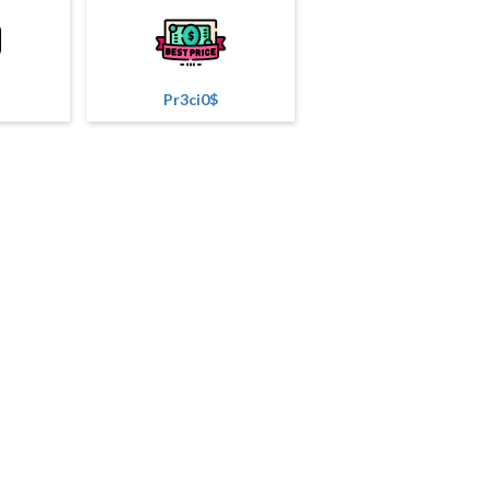
Pr3ci0$