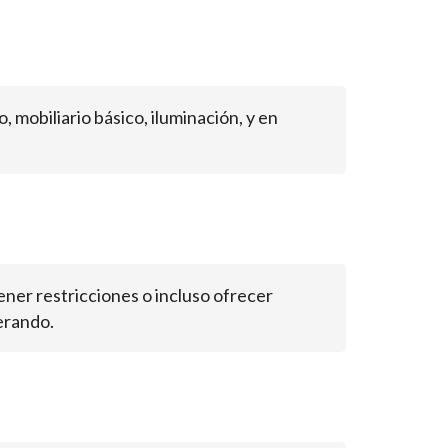
, mobiliario básico, iluminación, y en
ner restricciones o incluso ofrecer
derando.