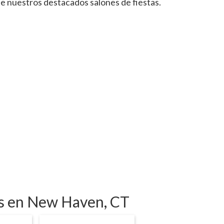
de nuestros destacados salones de fiestas.
tas en New Haven, CT