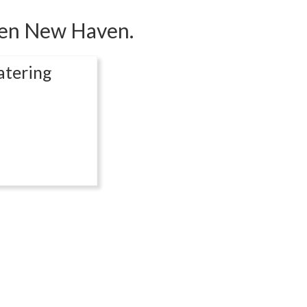
s en New Haven.
atering