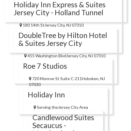
Holiday Inn Express & Suites
Jersey City - Holland Tunnel
180 14th StJersey City, NJ 07310
DoubleTree by Hilton Hotel
& Suites Jersey City
455 Washington BlvdJersey City, NJ 07310
Roe 7 Studios
720 Monroe St Suite C-211Hoboken, NJ
07030
Holiday Inn
Serving theJersey City Area
Candlewood Suites
Secaucus -