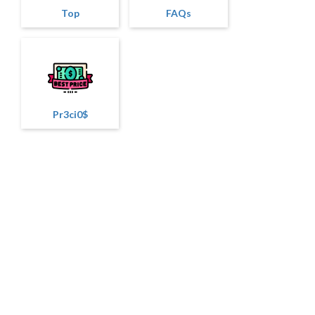
Top
FAQs
Pr3ci0$