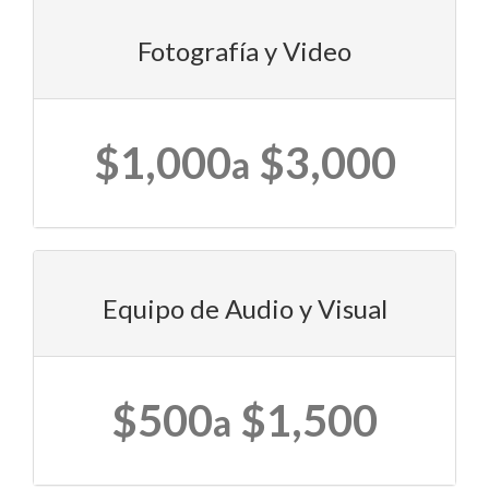
NY
10002
Fotografía y Video
$1,000
$3,000
a
Equipo de Audio y Visual
$500
$1,500
a