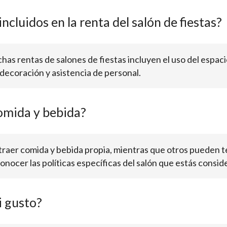
ncluidos en la renta del salón de fiestas?
as rentas de salones de fiestas incluyen el uso del espacio
decoración y asistencia de personal.
omida y bebida?
traer comida y bebida propia, mientras que otros pueden te
onocer las políticas específicas del salón que estás consi
i gusto?