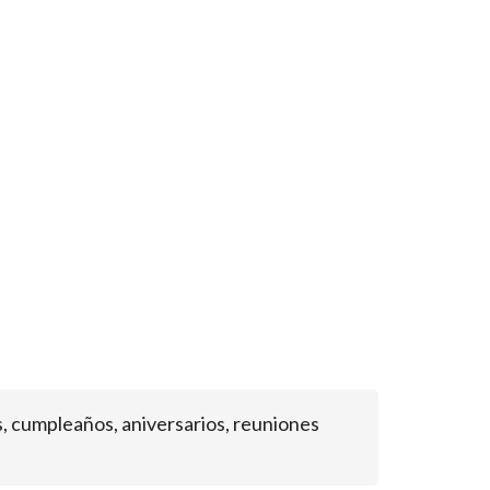
, cumpleaños, aniversarios, reuniones