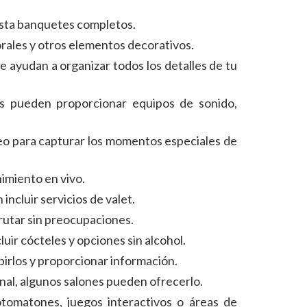
asta banquetes completos.
rales y otros elementos decorativos.
e ayudan a organizar todos los detalles de tu
nes pueden proporcionar equipos de sonido,
deo para capturar los momentos especiales de
imiento en vivo.
ncluir servicios de valet.
frutar sin preocupaciones.
uir cócteles y opciones sin alcohol.
ibirlos y proporcionar información.
ional, algunos salones pueden ofrecerlo.
otomatones, juegos interactivos o áreas de