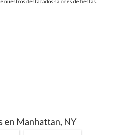
de nuestros destacados salones de fiestas.
tas en Manhattan, NY