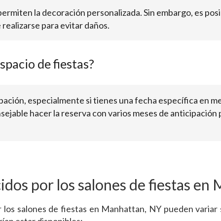
 permiten la decoración personalizada. Sin embargo, es pos
realizarse para evitar daños.
pacio de fiestas?
ación, especialmente si tienes una fecha específica en me
sejable hacer la reserva con varios meses de anticipación 
cidos por los salones de fiestas en
r los salones de fiestas en Manhattan, NY pueden variar s