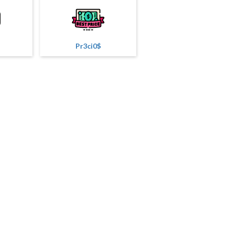
Pr3ci0$