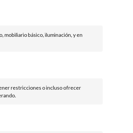
, mobiliario básico, iluminación, y en
ner restricciones o incluso ofrecer
derando.