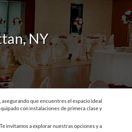
ttan, NY
, asegurando que encuentres el espacio ideal
equipado con instalaciones de primera clase y
Te invitamos a explorar nuestras opciones y a