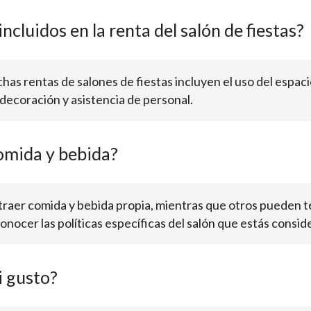
ncluidos en la renta del salón de fiestas?
as rentas de salones de fiestas incluyen el uso del espacio
decoración y asistencia de personal.
omida y bebida?
traer comida y bebida propia, mientras que otros pueden te
onocer las políticas específicas del salón que estás consi
i gusto?