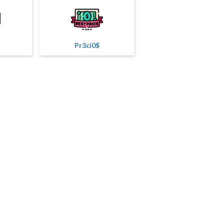
Pr3ci0$