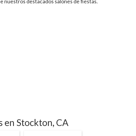
de nuestros destacados salones de fiestas.
as en Stockton, CA