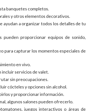
asta banquetes completos.
rales y otros elementos decorativos.
e ayudan a organizar todos los detalles de tu
nes pueden proporcionar equipos de sonido,
deo para capturar los momentos especiales de
imiento en vivo.
ncluir servicios de valet.
frutar sin preocupaciones.
uir cócteles y opciones sin alcohol.
ibirlos y proporcionar información.
ional, algunos salones pueden ofrecerlo.
otomatones, juegos interactivos o áreas de