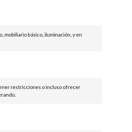
, mobiliario básico, iluminación, y en
ner restricciones o incluso ofrecer
derando.