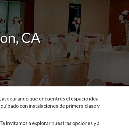
ton, CA
, asegurando que encuentres el espacio ideal
equipado con instalaciones de primera clase y
Te invitamos a explorar nuestras opciones y a