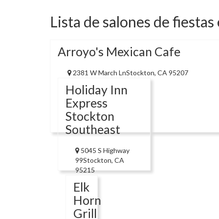
Lista de salones de fiestas
Arroyo's Mexican Cafe
2381 W March LnStockton, CA 95207
Holiday Inn
Express
Stockton
Southeast
5045 S Highway
99Stockton, CA
95215
Elk
Horn
Grill