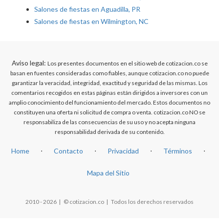
Salones de fiestas en Aguadilla, PR
Salones de fiestas en Wilmington, NC
Aviso legal:
Los presentes documentos en el sitio web de cotizacion.co se
basan en fuentes consideradas como fiables, aunque cotizacion.co no puede
garantizar la veracidad, integridad, exactitud y seguridad de las mismas. Los
comentarios recogidos en estas páginas están dirigidos a inversores con un
amplio conocimiento del funcionamiento del mercado. Estos documentos no
constituyen una oferta ni solicitud de compra o venta. cotizacion.co NO se
responsabiliza de las consecuencias de su uso y no acepta ninguna
responsabilidad derivada de su contenido.
Home
⋅
Contacto
⋅
Privacidad
⋅
Términos
⋅
Mapa del Sitio
2010 - 2026 | © cotizacion.co | Todos los derechos reservados