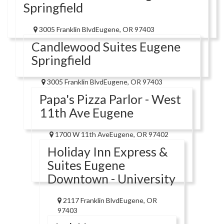
Springfield
3005 Franklin BlvdEugene, OR 97403
Candlewood Suites Eugene
Springfield
3005 Franklin BlvdEugene, OR 97403
Papa's Pizza Parlor - West
11th Ave Eugene
1700 W 11th AveEugene, OR 97402
Holiday Inn Express &
Suites Eugene
Downtown - University
2117 Franklin BlvdEugene, OR
97403