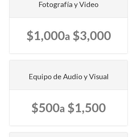
Fotografía y Video
$1,000
$3,000
a
Equipo de Audio y Visual
$500
$1,500
a