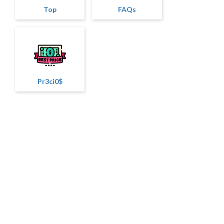
Top
FAQs
Pr3ci0$