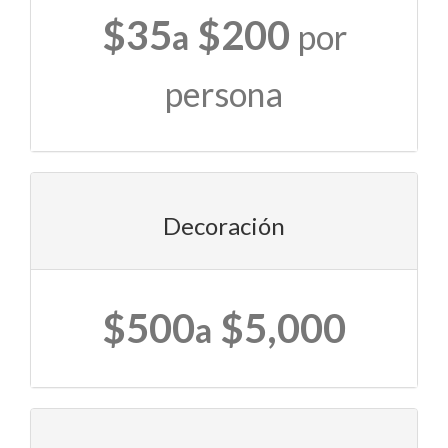
$35
$200
a
por
persona
Decoración
$500
$5,000
a