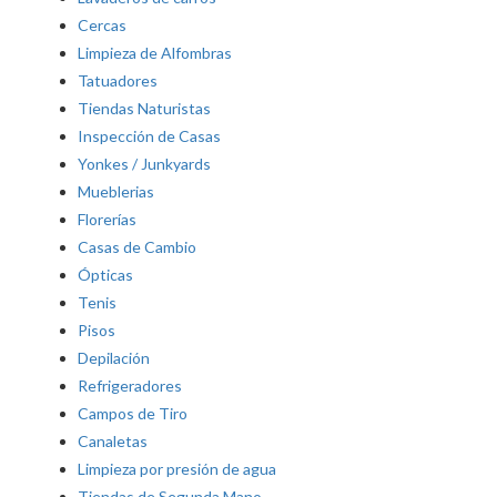
Cercas
Limpieza de Alfombras
Tatuadores
Tiendas Naturistas
Inspección de Casas
Yonkes / Junkyards
Mueblerias
Florerías
Casas de Cambio
Ópticas
Tenis
Pisos
Depilación
Refrigeradores
Campos de Tiro
Canaletas
Limpieza por presión de agua
Tiendas de Segunda Mano