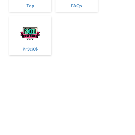
Top
FAQs
Pr3ci0$