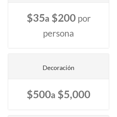
$35
$200
a
por
persona
Decoración
$500
$5,000
a