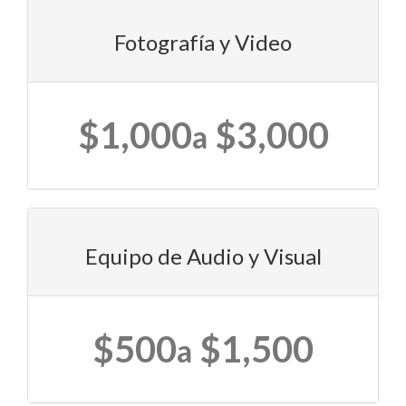
Fotografía y Video
$1,000
$3,000
a
Equipo de Audio y Visual
$500
$1,500
a