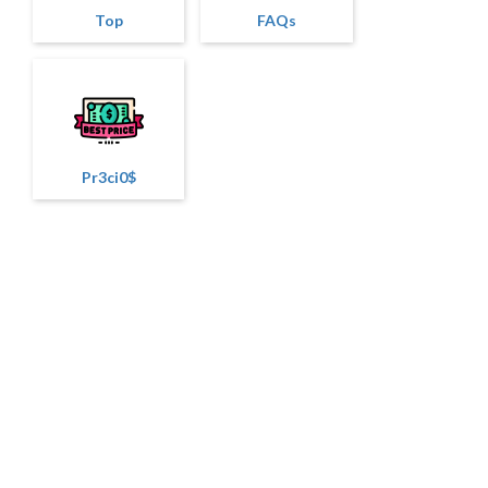
Top
FAQs
Pr3ci0$