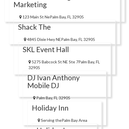
Marketing
123 Main St NePalm Bay, FL 32905
Shack The
4845 Dixie Hwy NEPalm Bay, FL 32905
SKL Event Hall
5275 Babcock St NE Ste 7Palm Bay, FL
32905
DJ Ivan Anthony
Mobile DJ
Palm Bay, FL 32905
Holiday Inn
Serving thePalm Bay Area