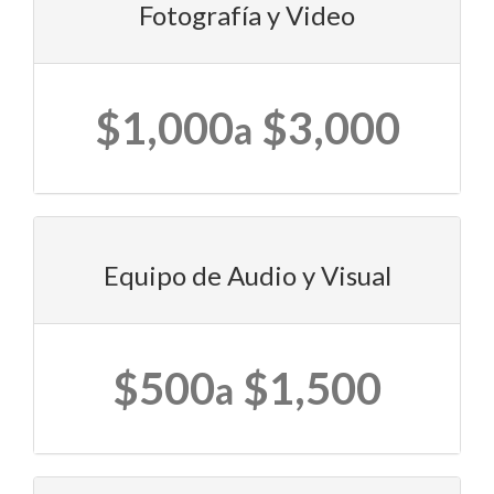
Fotografía y Video
$1,000
$3,000
a
Equipo de Audio y Visual
$500
$1,500
a