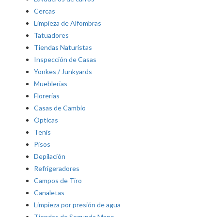
Cercas
Limpieza de Alfombras
Tatuadores
Tiendas Naturistas
Inspección de Casas
Yonkes / Junkyards
Mueblerias
Florerías
Casas de Cambio
Ópticas
Tenis
Pisos
Depilación
Refrigeradores
Campos de Tiro
Canaletas
Limpieza por presión de agua
Tiendas de Segunda Mano