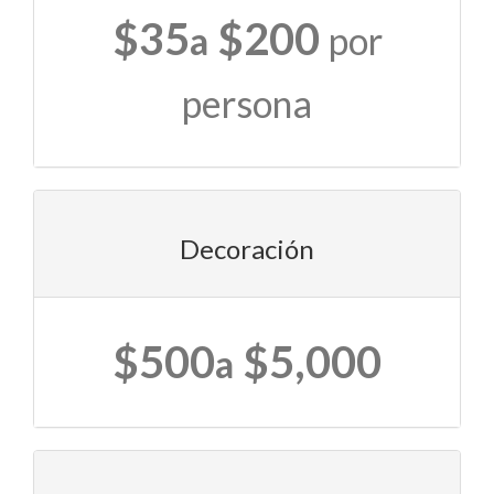
$35
$200
a
por
persona
Decoración
$500
$5,000
a