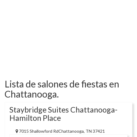
Lista de salones de fiestas en
Chattanooga.
Staybridge Suites Chattanooga-
Hamilton Place
7015 Shallowford RdChattanooga, TN 37421