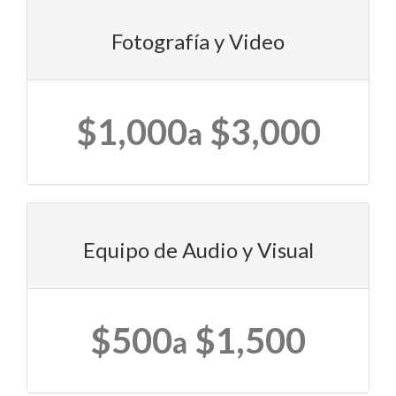
Fotografía y Video
$1,000
$3,000
a
Equipo de Audio y Visual
$500
$1,500
a