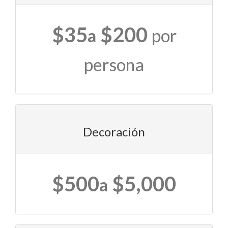
$35
$200
a
por
persona
Decoración
$500
$5,000
a