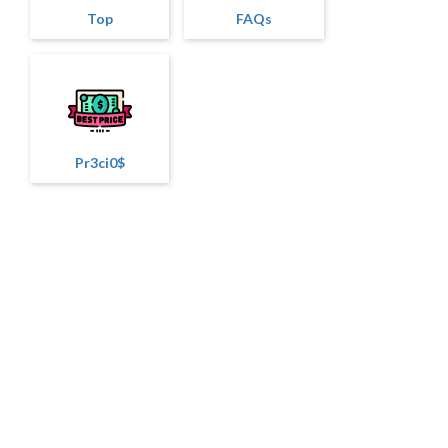
Top
FAQs
Pr3ci0$