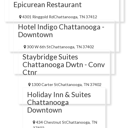
Epicurean Restaurant
4301 Ringgold RdChattanooga, TN 37412
Hotel Indigo Chattanooga -
Downtown
300 W 6th StChattanooga, TN 37402
Staybridge Suites
Chattanooga Dwtn - Conv
Ctnr
1300 Carter StChattanooga, TN 37402
Holiday Inn & Suites
Chattanooga
Downtown
434 Chestnut StChattanooga, TN
37402