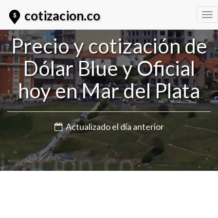
cotizacion.co
Tog
nav
Precio y cotización de
Dólar Blue y Oficial
hoy en Mar del Plata
Actualizado el día anterior