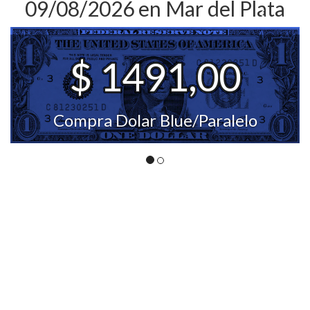
09/08/2026 en Mar del Plata
Ant
Si
$ 1491,00
Compra Dolar Blue/Paralelo