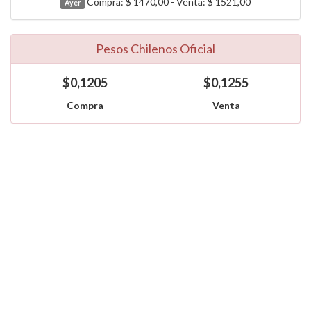
Compra: $ 1470,00 - Venta: $ 1521,00
Ayer
Pesos Chilenos Oficial
$0,1205
$0,1255
Compra
Venta