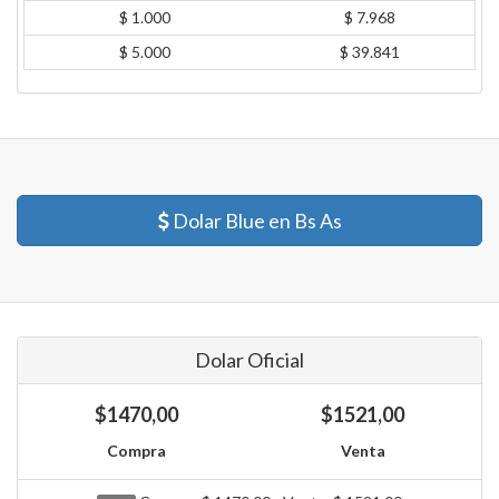
$ 1.000
$ 7.968
$ 5.000
$ 39.841
Dolar Blue en Bs As
Dolar Oficial
$1470,00
$1521,00
Compra
Venta