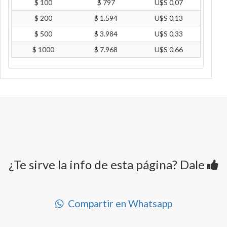
$ 100
$ 797
U$S 0,07
$ 200
$ 1.594
U$S 0,13
$ 500
$ 3.984
U$S 0,33
$ 1000
$ 7.968
U$S 0,66
¿Te sirve la info de esta página? Dale
Compartir en Whatsapp