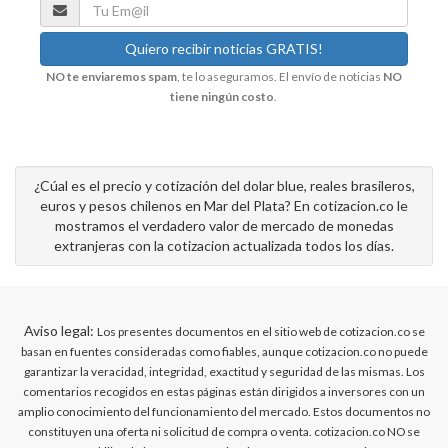
NO te enviaremos spam
, te lo aseguramos. El envío de noticias
NO
tiene ningún costo
.
¿Cúal es el precio y cotización del dolar blue, reales brasileros,
euros y pesos chilenos en Mar del Plata? En cotizacion.co le
mostramos el verdadero valor de mercado de monedas
extranjeras con la cotizacion actualizada todos los días.
Aviso legal:
Los presentes documentos en el sitio web de cotizacion.co se
basan en fuentes consideradas como fiables, aunque cotizacion.co no puede
garantizar la veracidad, integridad, exactitud y seguridad de las mismas. Los
comentarios recogidos en estas páginas están dirigidos a inversores con un
amplio conocimiento del funcionamiento del mercado. Estos documentos no
constituyen una oferta ni solicitud de compra o venta. cotizacion.co NO se