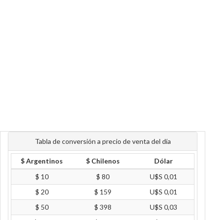
Tabla de conversión a precio de venta del día
$ Argentinos
$ Chilenos
Dólar
$ 10
$ 80
U$S 0,01
$ 20
$ 159
U$S 0,01
$ 50
$ 398
U$S 0,03