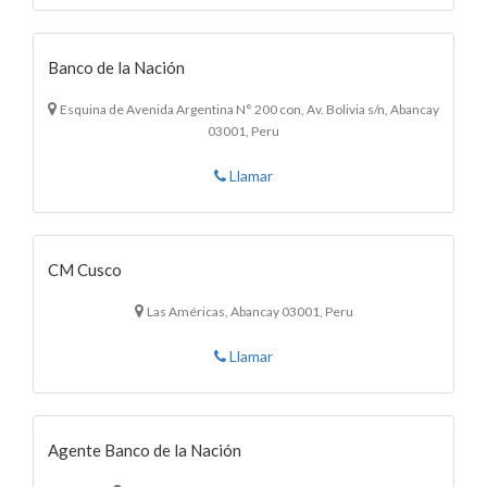
Banco de la Nación
Esquina de Avenida Argentina N° 200 con, Av. Bolivia s/n, Abancay
03001, Peru
Llamar
CM Cusco
Las Américas, Abancay 03001, Peru
Llamar
Agente Banco de la Nación