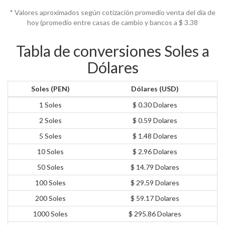
* Valores aproximados según cotización promedio venta del día de
hoy (promedio entre casas de cambio y bancos a $
3.38
Tabla de conversiones Soles a
Dólares
Soles (PEN)
Dólares (USD)
1 Soles
$ 0.30 Dolares
2 Soles
$ 0.59 Dolares
5 Soles
$ 1.48 Dolares
10 Soles
$ 2.96 Dolares
50 Soles
$ 14.79 Dolares
100 Soles
$ 29.59 Dolares
200 Soles
$ 59.17 Dolares
1000 Soles
$ 295.86 Dolares