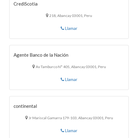
CrediScotia
218, Abancay 03001, Peru
Llamar
Agente Banco de la Nación
Av Tamburco N° 405, Abancay 03001, Peru
Llamar
continental
Jr Mariscal Gamarra 179-103, Abancay 03001, Peru
Llamar