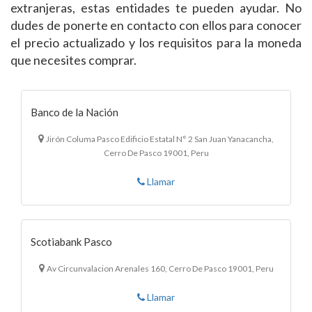
extranjeras, estas entidades te pueden ayudar. No
dudes de ponerte en contacto con ellos para conocer
el precio actualizado y los requisitos para la moneda
que necesites comprar.
Banco de la Nación
Jirón Columa Pasco Edificio Estatal N° 2 San Juan Yanacancha,
Cerro De Pasco 19001, Peru
Llamar
Scotiabank Pasco
Av Circunvalacion Arenales 160, Cerro De Pasco 19001, Peru
Llamar