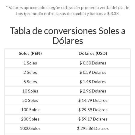
* Valores aproximados según cotización promedio venta del día de
hoy (promedio entre casas de cambio y bancos a $
3.38
Tabla de conversiones Soles a
Dólares
Soles (PEN)
Dólares (USD)
1 Soles
$ 0.30 Dolares
2 Soles
$ 0.59 Dolares
5 Soles
$ 1.48 Dolares
10 Soles
$ 2.96 Dolares
50 Soles
$ 14.79 Dolares
100 Soles
$ 29.59 Dolares
200 Soles
$ 59.17 Dolares
1000 Soles
$ 295.86 Dolares