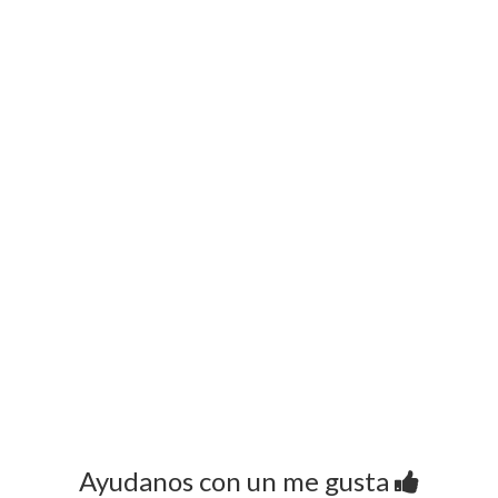
Ayudanos con un me gusta