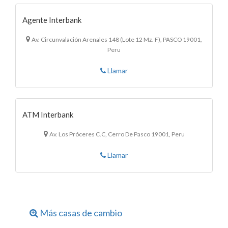
Agente Interbank
Av. Circunvalación Arenales 148 (Lote 12 Mz. F), PASCO 19001,
Peru
Llamar
ATM Interbank
Av. Los Próceres C.C, Cerro De Pasco 19001, Peru
Llamar
Más casas de cambio