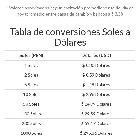
* Valores aproximados según cotización promedio venta del día de
hoy (promedio entre casas de cambio y bancos a $
3.38
Tabla de conversiones Soles a
Dólares
Soles (PEN)
Dólares (USD)
1 Soles
$ 0.30 Dolares
2 Soles
$ 0.59 Dolares
5 Soles
$ 1.48 Dolares
10 Soles
$ 2.96 Dolares
50 Soles
$ 14.79 Dolares
100 Soles
$ 29.59 Dolares
200 Soles
$ 59.17 Dolares
1000 Soles
$ 295.86 Dolares