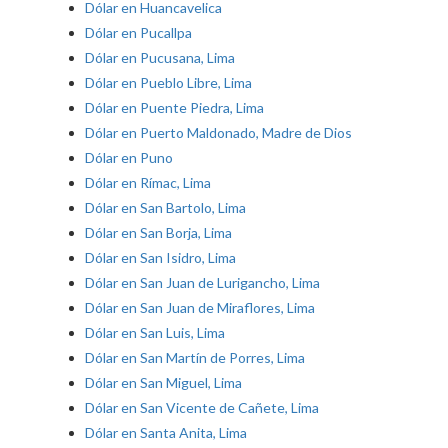
Dólar en Huancavelica
Dólar en Pucallpa
Dólar en Pucusana, Lima
Dólar en Pueblo Libre, Lima
Dólar en Puente Piedra, Lima
Dólar en Puerto Maldonado, Madre de Dios
Dólar en Puno
Dólar en Rímac, Lima
Dólar en San Bartolo, Lima
Dólar en San Borja, Lima
Dólar en San Isidro, Lima
Dólar en San Juan de Lurigancho, Lima
Dólar en San Juan de Miraflores, Lima
Dólar en San Luis, Lima
Dólar en San Martín de Porres, Lima
Dólar en San Miguel, Lima
Dólar en San Vicente de Cañete, Lima
Dólar en Santa Anita, Lima