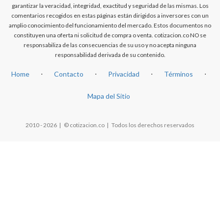
garantizar la veracidad, integridad, exactitud y seguridad de las mismas. Los
comentarios recogidos en estas páginas están dirigidos a inversores con un
amplio conocimiento del funcionamiento del mercado. Estos documentos no
constituyen una oferta ni solicitud de compra o venta. cotizacion.co NO se
responsabiliza de las consecuencias de su uso y no acepta ninguna
responsabilidad derivada de su contenido.
Home
⋅
Contacto
⋅
Privacidad
⋅
Términos
⋅
Mapa del Sitio
2010 - 2026 | © cotizacion.co | Todos los derechos reservados