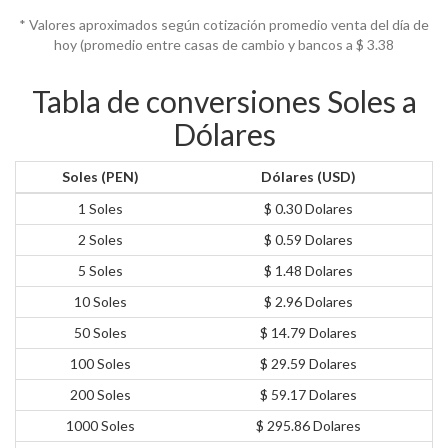
* Valores aproximados según cotización promedio venta del día de
hoy (promedio entre casas de cambio y bancos a $
3.38
Tabla de conversiones Soles a
Dólares
Soles (PEN)
Dólares (USD)
1 Soles
$ 0.30 Dolares
2 Soles
$ 0.59 Dolares
5 Soles
$ 1.48 Dolares
10 Soles
$ 2.96 Dolares
50 Soles
$ 14.79 Dolares
100 Soles
$ 29.59 Dolares
200 Soles
$ 59.17 Dolares
1000 Soles
$ 295.86 Dolares