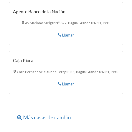
Agente Banco de la Nación
Av Mariano Melgar N° 827, Bagua Grande 01621, Peru
Llamar
Caja Piura
Carr. Fernando Belaúnde Terry 2055, Bagua Grande 01621, Peru
Llamar
Más casas de cambio