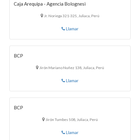
Caja Arequipa - Agencia Bolognesi
Jr. Noriega 321-325, Juliaca, Perú
Llamar
BCP
Jirón Mariano Nuñez 138, Juliaca, Perú
Llamar
BCP
Jirón Tumbes 508, Juliaca, Perú
Llamar