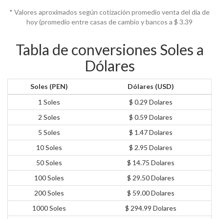
* Valores aproximados según cotización promedio venta del día de
hoy (promedio entre casas de cambio y bancos a $
3.39
Tabla de conversiones Soles a
Dólares
Soles (PEN)
Dólares (USD)
1 Soles
$ 0.29 Dolares
2 Soles
$ 0.59 Dolares
5 Soles
$ 1.47 Dolares
10 Soles
$ 2.95 Dolares
50 Soles
$ 14.75 Dolares
100 Soles
$ 29.50 Dolares
200 Soles
$ 59.00 Dolares
1000 Soles
$ 294.99 Dolares