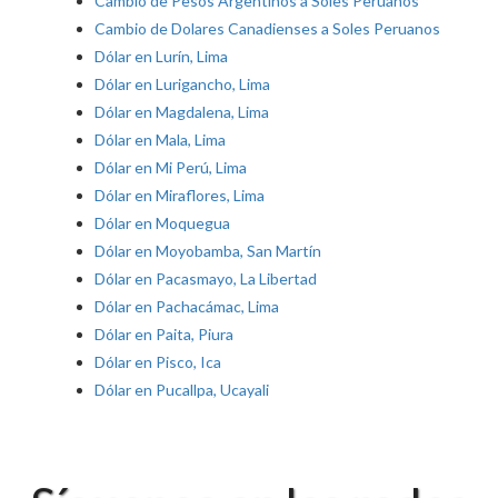
Cambio de Pesos Argentinos a Soles Peruanos
Cambio de Dolares Canadienses a Soles Peruanos
Dólar en Lurín, Lima
Dólar en Lurigancho, Lima
Dólar en Magdalena, Lima
Dólar en Mala, Lima
Dólar en Mi Perú, Lima
Dólar en Miraflores, Lima
Dólar en Moquegua
Dólar en Moyobamba, San Martín
Dólar en Pacasmayo, La Libertad
Dólar en Pachacámac, Lima
Dólar en Paita, Piura
Dólar en Pisco, Ica
Dólar en Pucallpa, Ucayali