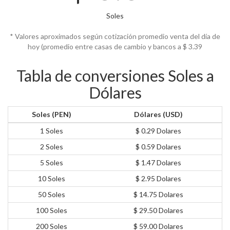
Soles
* Valores aproximados según cotización promedio venta del día de
hoy (promedio entre casas de cambio y bancos a $
3.39
Tabla de conversiones Soles a
Dólares
Soles (PEN)
Dólares (USD)
1 Soles
$ 0.29 Dolares
2 Soles
$ 0.59 Dolares
5 Soles
$ 1.47 Dolares
10 Soles
$ 2.95 Dolares
50 Soles
$ 14.75 Dolares
100 Soles
$ 29.50 Dolares
200 Soles
$ 59.00 Dolares