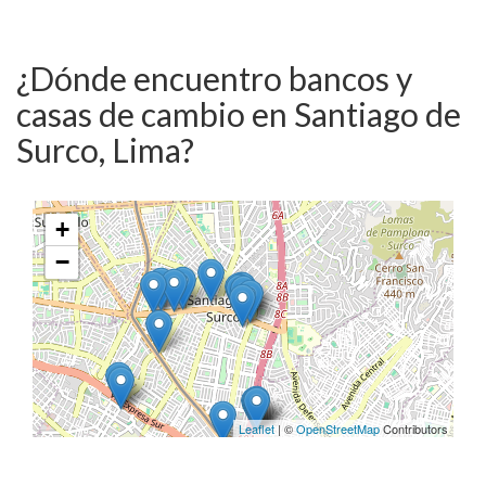
¿Dónde encuentro bancos y
casas de cambio en Santiago de
Surco, Lima?
+
−
Leaflet
| ©
OpenStreetMap
Contributors