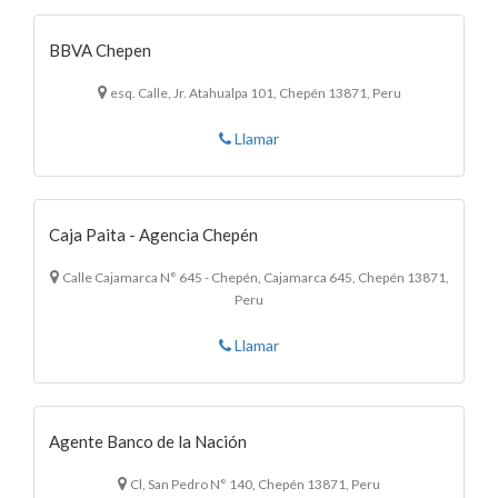
BBVA Chepen
esq. Calle, Jr. Atahualpa 101, Chepén 13871, Peru
Llamar
Caja Paita - Agencia Chepén
Calle Cajamarca N° 645 - Chepén, Cajamarca 645, Chepén 13871,
Peru
Llamar
Agente Banco de la Nación
Cl, San Pedro N° 140, Chepén 13871, Peru