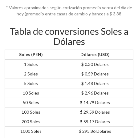
* Valores aproximados según cotización promedio venta del día de
hoy (promedio entre casas de cambio y bancos a $
3.38
Tabla de conversiones Soles a
Dólares
Soles (PEN)
Dólares (USD)
1 Soles
$ 0.30 Dolares
2 Soles
$ 0.59 Dolares
5 Soles
$ 1.48 Dolares
10 Soles
$ 2.96 Dolares
50 Soles
$ 14.79 Dolares
100 Soles
$ 29.59 Dolares
200 Soles
$ 59.17 Dolares
1000 Soles
$ 295.86 Dolares