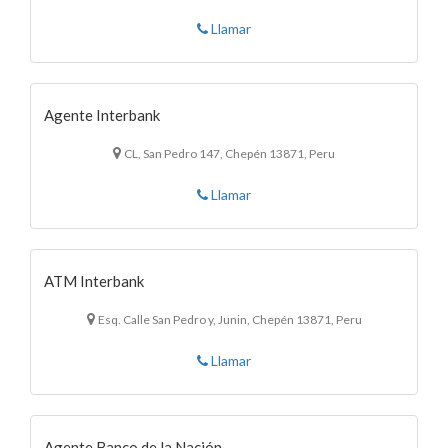
Llamar
Agente Interbank
CL, San Pedro 147, Chepén 13871, Peru
Llamar
ATM Interbank
Esq. Calle San Pedro y, Junin, Chepén 13871, Peru
Llamar
Agente Banco de la Nación