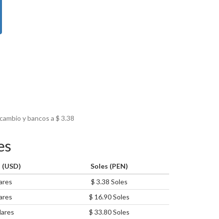
 cambio y bancos a $
3.38
es
 (USD)
Soles (PEN)
ares
$ 3.38 Soles
ares
$ 16.90 Soles
lares
$ 33.80 Soles