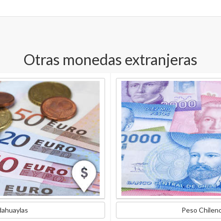
Otras monedas extranjeras
dahuaylas
Peso Chilen