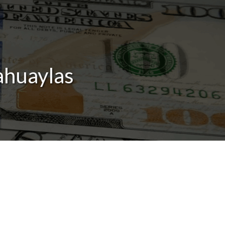
ahuaylas