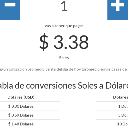
vas a tener que pagar
$
3.38
Soles
egún cotización promedio venta del día de hoy (promedio entre casas de
abla de conversiones Soles a Dólar
Dólares (USD)
Dólares
$ 0.30 Dolares
1 Dol
$ 0.59 Dolares
5 Dol
$ 1.48 Dolares
10 Do