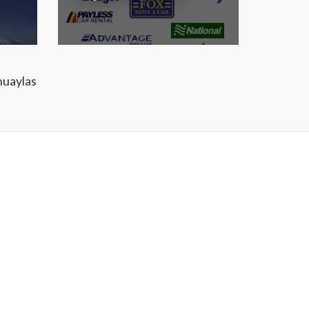
huaylas