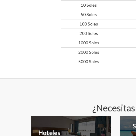
10 Soles
50 Soles
100 Soles
200 Soles
1000 Soles
2000 Soles
5000 Soles
¿Necesitas
S
Hoteles