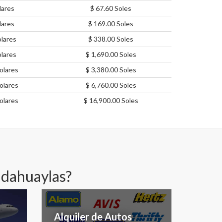
lares
$ 67.60 Soles
lares
$ 169.00 Soles
lares
$ 338.00 Soles
lares
$ 1,690.00 Soles
olares
$ 3,380.00 Soles
olares
$ 6,760.00 Soles
olares
$ 16,900.00 Soles
ndahuaylas?
Alquiler de Autos