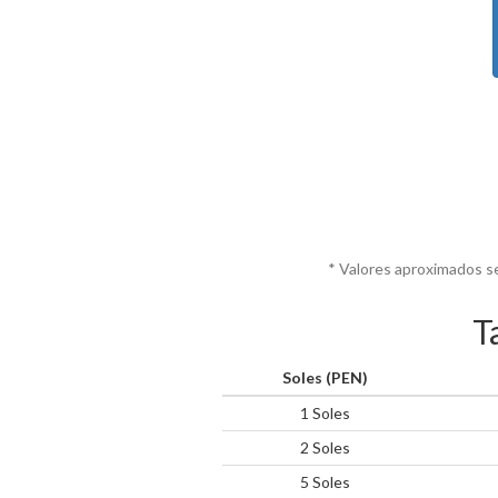
* Valores aproximados s
T
Soles (PEN)
1 Soles
2 Soles
5 Soles