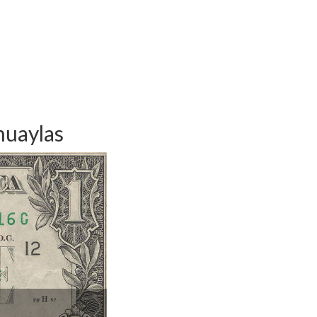
huaylas