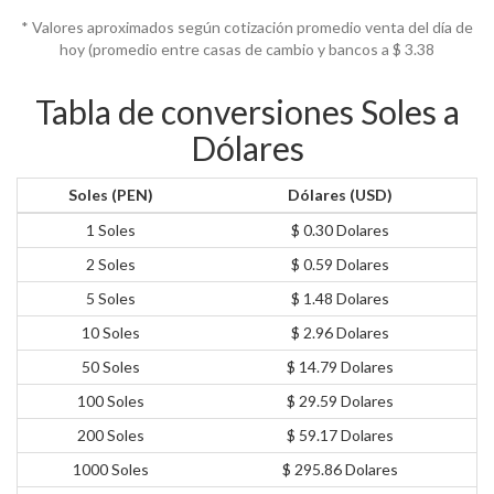
* Valores aproximados según cotización promedio venta del día de
hoy (promedio entre casas de cambio y bancos a $
3.38
Tabla de conversiones Soles a
Dólares
Soles (PEN)
Dólares (USD)
1 Soles
$ 0.30 Dolares
2 Soles
$ 0.59 Dolares
5 Soles
$ 1.48 Dolares
10 Soles
$ 2.96 Dolares
50 Soles
$ 14.79 Dolares
100 Soles
$ 29.59 Dolares
200 Soles
$ 59.17 Dolares
1000 Soles
$ 295.86 Dolares