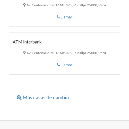
Av. Centenario lte. 16 Mz. 365, Pucallpa 25000, Peru
Llamar
ATM Interbank
Av. Centenario lte. 16 Mz. 365, Pucallpa 25000, Peru
Llamar
Más casas de cambio