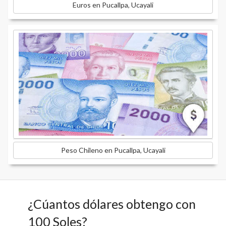
Euros en Pucallpa, Ucayali
Peso Chileno en Pucallpa, Ucayali
¿Cúantos dólares obtengo con
100 Soles?