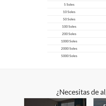
5 Soles
10 Soles
50 Soles
100 Soles
200 Soles
1000 Soles
2000 Soles
5000 Soles
¿Necesitas de a
S