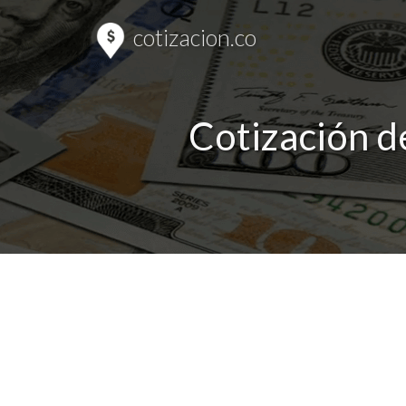
cotizacion.co
Cotización d