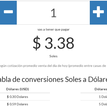
vas a tener que pagar
$
3.38
Soles
egún cotización promedio venta del día de hoy (promedio entre casas de
abla de conversiones Soles a Dólar
Dólares (USD)
Dólares
$ 0.30 Dolares
1 Dol
$ 0.59 Dolares
5 Dol