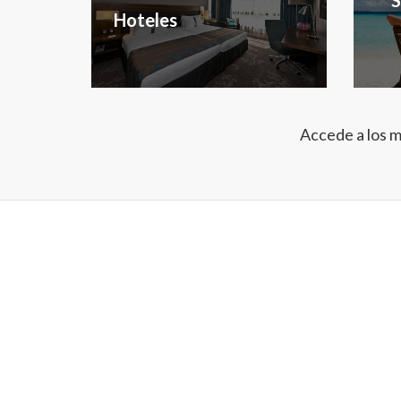
Hoteles
Accede a los m