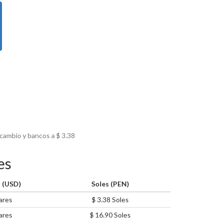
 cambio y bancos a $
3.38
es
 (USD)
Soles (PEN)
ares
$ 3.38 Soles
ares
$ 16.90 Soles