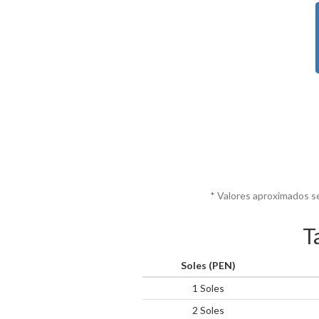
* Valores aproximados s
T
Soles (PEN)
1 Soles
2 Soles