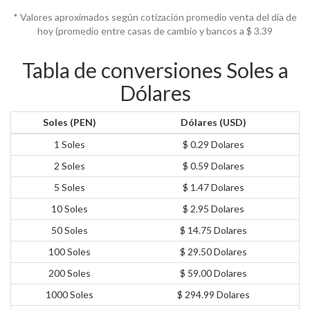
* Valores aproximados según cotización promedio venta del día de
hoy (promedio entre casas de cambio y bancos a $
3.39
Tabla de conversiones Soles a
Dólares
Soles (PEN)
Dólares (USD)
1 Soles
$ 0.29 Dolares
2 Soles
$ 0.59 Dolares
5 Soles
$ 1.47 Dolares
10 Soles
$ 2.95 Dolares
50 Soles
$ 14.75 Dolares
100 Soles
$ 29.50 Dolares
200 Soles
$ 59.00 Dolares
1000 Soles
$ 294.99 Dolares