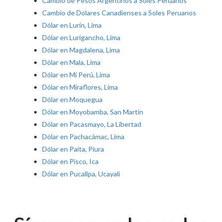
Cambio de Pesos Argentinos a Soles Peruanos
Cambio de Dolares Canadienses a Soles Peruanos
Dólar en Lurín, Lima
Dólar en Lurigancho, Lima
Dólar en Magdalena, Lima
Dólar en Mala, Lima
Dólar en Mi Perú, Lima
Dólar en Miraflores, Lima
Dólar en Moquegua
Dólar en Moyobamba, San Martín
Dólar en Pacasmayo, La Libertad
Dólar en Pachacámac, Lima
Dólar en Paita, Piura
Dólar en Pisco, Ica
Dólar en Pucallpa, Ucayali