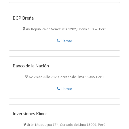
BCP Breña
Av. República de Venezuela 1202, Breña 15082, Perú
Llamar
Banco de la Nación
Av. 28 de Julio 932, Cercado de Lima 15046, Perú
Llamar
Inversiones Kimer
Jirón Moquegua 174, Cercado de Lima 15001, Perú