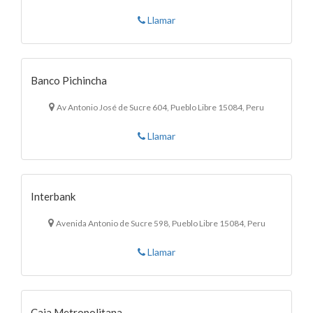
Llamar
Banco Pichincha
Av Antonio José de Sucre 604, Pueblo Libre 15084, Peru
Llamar
Interbank
Avenida Antonio de Sucre 598, Pueblo Libre 15084, Peru
Llamar
Caja Metropolitana