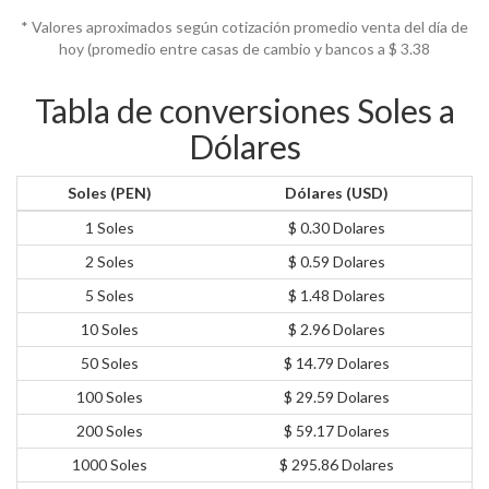
* Valores aproximados según cotización promedio venta del día de
hoy (promedio entre casas de cambio y bancos a $
3.38
Tabla de conversiones Soles a
Dólares
Soles (PEN)
Dólares (USD)
1 Soles
$ 0.30 Dolares
2 Soles
$ 0.59 Dolares
5 Soles
$ 1.48 Dolares
10 Soles
$ 2.96 Dolares
50 Soles
$ 14.79 Dolares
100 Soles
$ 29.59 Dolares
200 Soles
$ 59.17 Dolares
1000 Soles
$ 295.86 Dolares