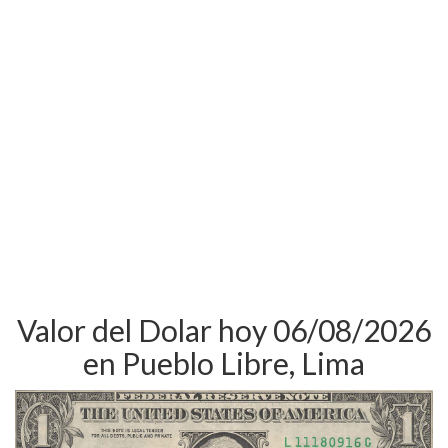
Valor del Dolar hoy 06/08/2026
en Pueblo Libre, Lima