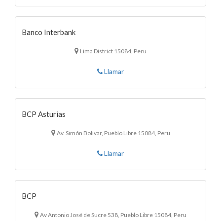
Banco Interbank
Lima District 15084, Peru
Llamar
BCP Asturias
Av. Simón Bolivar, Pueblo Libre 15084, Peru
Llamar
BCP
Av Antonio José de Sucre 538, Pueblo Libre 15084, Peru